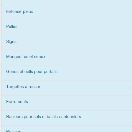
Enfonce-pieux
Pelles
Signs
Mangeoires et seaux
Gonds et oeils pour portails
Targettes à ressort
Ferrements
Racleurs pour sols et balais-cantonniers
Brosses