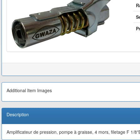
R
S
Pr
Additional Item Images
Description
Amplificateur de pression, pompe à graisse, 4 mors, filetage F 1/8