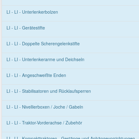
LI - LI - Unterlenkerbolzen
LI - LI - Gerätestifte
LI - LI - Doppelte Scherengelenkstifte
LI - LI - Unterlenkerarme und Deichseln
LI - LI - Angeschweißte Enden
LI - LI - Stabilisatoren und Rücklaufsperren
LI - LI - Nivellierboxen / Joche / Gabeln
LI - LI - Traktor-Vorderachse / Zubehör
LI - LI - Kompakttraktoren - Gestänge und Anhängevorrichtungen