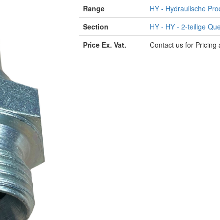
Range
HY - Hydraulische Pro
Section
HY - HY - 2-teilige Q
Price Ex. Vat.
Contact us for Pricing