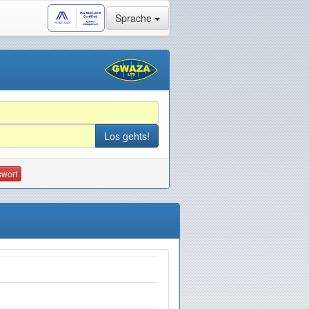
Sprache
swort