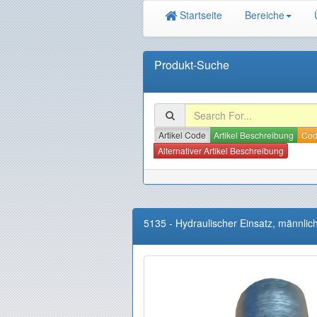
Startseite
Bereiche
Produkt-Suche
Artikel Code
Artikel Beschreibung
Code
Alternativer Artikel Beschreibung
5135
-
Hydraulischer Einsatz, männlich