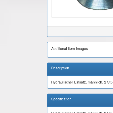
Additional Item Images
Description
Hydraulischer Einsatz, männlich, 2 Stü
Specification
Hydraulischer Einsatz, männlich, 2 Stü