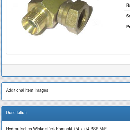
R
S
Pr
Additional Item Images
Description
Hydraulisches Winkelstück Kompakt 1/4 x 1/4 BSP M/F