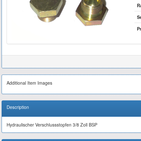
R
S
Pr
Additional Item Images
Description
Hydraulischer Verschlussstopfen 3/8 Zoll BSP