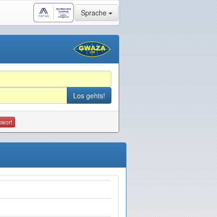
Sprache
swort