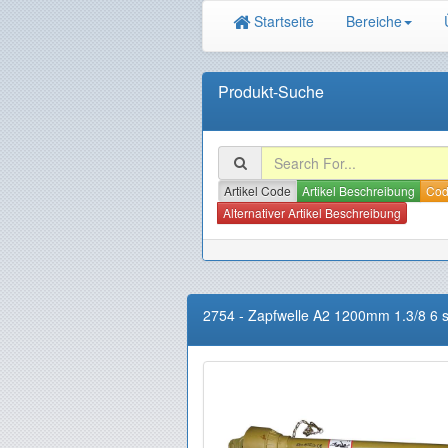
Startseite
Bereiche
Produkt-Suche
Artikel Code
Artikel Beschreibung
Code
Alternativer Artikel Beschreibung
2754
-
Zapfwelle A2 1200mm 1.3/8 6 