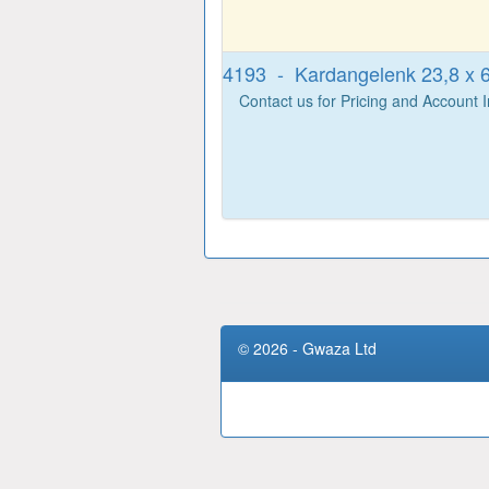
4193 - Kardangelenk 23,8 x 
Contact us for Pricing and Account 
© 2026 - Gwaza Ltd