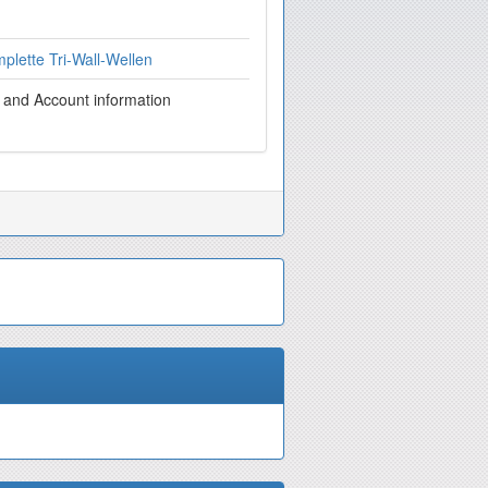
lette Tri-Wall-Wellen
g and Account information