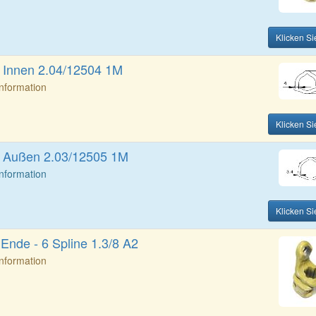
Klicken Si
l Innen 2.04/12504 1M
Information
Klicken Si
ll Außen 2.03/12505 1M
Information
Klicken Si
Ende - 6 Spline 1.3/8 A2
Information