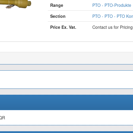
Range
PTO - PTO-Produkte
Section
PTO - PTO - PTO Komp
Price Ex. Vat.
Contact us for Pricin
/QR