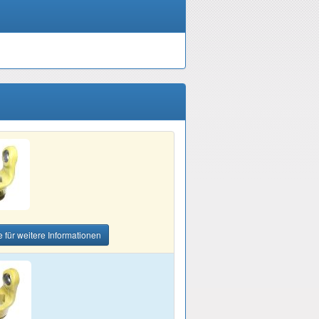
e für weitere Informationen