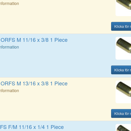
Information
Klicka för
g ORFS M 11/16 x 3/8 1 Piece
Information
Klicka för
g ORFS M 13/16 x 3/8 1 Piece
Information
Klicka för
FS F/M 11/16 x 1/4 1 Piece