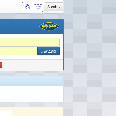
Språk
d