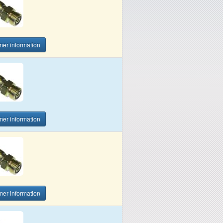
 mer information
 mer information
 mer information