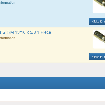
Information
Klicka för
FS F/M 13/16 x 3/8 1 Piece
Information
Klicka för